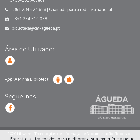
3750-101 Águeda
+351 234 624 688 | Chamada para a rede fixa nacional
+351 234 610 078
biblioteca@cm-agueda.pt
Área do Utilizador
App
'A Minha Biblioteca'
Segue-nos
2026 Libware - Tecnologias de Informação e Documentação. Todos os
Este site utiliza cookies para melhorar a sua experiência neste