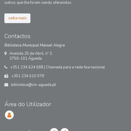
outros que lhe foram sendo oferecidos.
saiba mais
Contactos
Biblioteca Municipal Manuel Alegre
Avenida 25 de Abril, nº 3,
3750-101 Águeda
+351 234 624 688 | Chamada para a rede fixa nacional
+351 234 610 078
biblioteca@cm-agueda.pt
Área do Utilizador