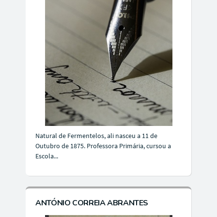
Natural de Fermentelos, ali nasceu a 11 de
Outubro de 1875. Professora Primária, cursou a
Escola...
ANTÓNIO CORREIA ABRANTES