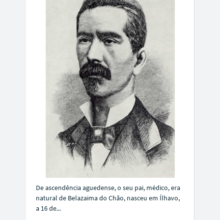
De ascendência aguedense, o seu pai, médico, era
natural de Belazaima do Chão, nasceu em Ílhavo,
a 16 de...