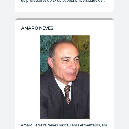
de professores do 1º ciclo, pela Universidade de...
AMARO NEVES
Amaro Ferreira Neves nasceu em Fermentelos, em