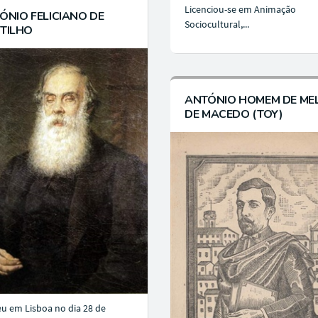
Licenciou-se em Animação
ÓNIO FELICIANO DE
Sociocultural,...
TILHO
ANTÓNIO HOMEM DE ME
DE MACEDO (TOY)
u em Lisboa no dia 28 de