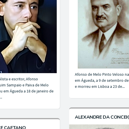
Afonso de Melo Pinto Veloso n
lista e escritor, Afonso
em Águeda, a 9 de setembro de
im Sampaio e Paiva de Melo
e morreu em Lisboa a 23 de...
u em Águeda a 18 de janeiro de
..
ALEXANDRE DA CONCEI
CE CAETANO