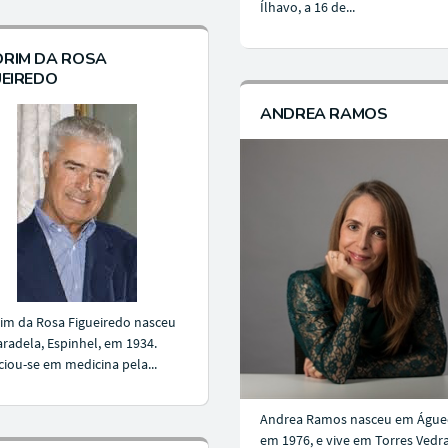
Ílhavo, a 16 de...
RIM DA ROSA
UEIREDO
ANDREA RAMOS
m da Rosa Figueiredo nasceu
radela, Espinhel, em 1934.
ciou-se em medicina pela...
Andrea Ramos nasceu em Águe
em 1976, e vive em Torres Vedra