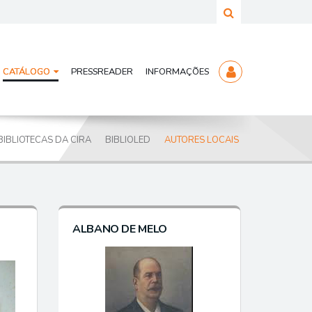
CATÁLOGO
PRESSREADER
INFORMAÇÕES
BIBLIOTECAS DA CIRA
BIBLIOLED
AUTORES LOCAIS
ALBANO DE MELO