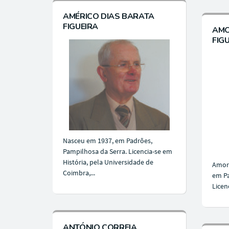
AMÉRICO DIAS BARATA
FIGUEIRA
AMO
FIG
Nasceu em 1937, em Padrões,
Pampilhosa da Serra. Licencia-se em
História, pela Universidade de
Amori
Coimbra,...
em Pa
Licen
ANTÓNIO CORREIA