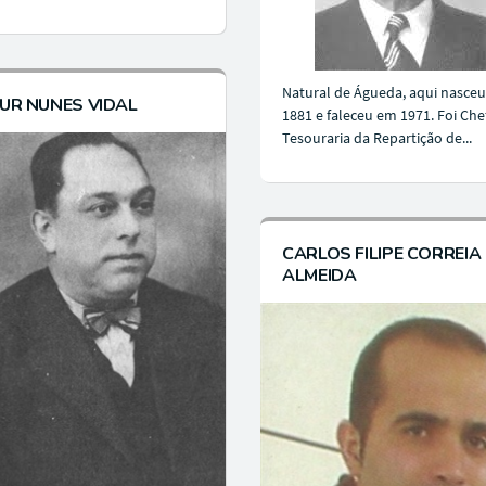
Natural de Águeda, aqui nasce
UR NUNES VIDAL
1881 e faleceu em 1971. Foi Che
Tesouraria da Repartição de...
CARLOS FILIPE CORREIA
ALMEIDA