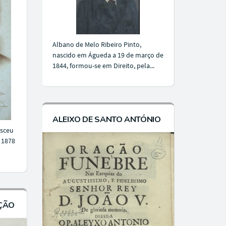
Albano de Melo Ribeiro Pinto,
nascido em Águeda a 19 de março de
1844, formou-se em Direito, pela...
ALEIXO DE SANTO ANTÓNIO
asceu
 1878
ÇÃO