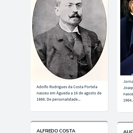
Jorna
Adolfo Rodrigues da Costa Portela
Joaqu
nasceu em Águeda a 16 de agosto de
nasce
1866. De personalidade...
1964..
ALFREDO COSTA
ALI