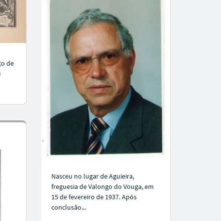
ço de
u
Nasceu no lugar de Aguieira,
freguesia de Valongo do Vouga, em
15 de fevereiro de 1937. Após
conclusão...