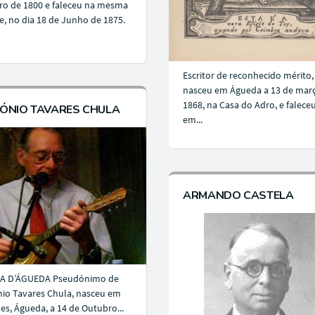
ro de 1800 e faleceu na mesma
e, no dia 18 de Junho de 1875.
Escritor de reconhecido mérito,
nasceu em Águeda a 13 de mar
1868, na Casa do Adro, e falece
ÓNIO TAVARES CHULA
em...
ARMANDO CASTELA
A D’ÁGUEDA Pseudónimo de
io Tavares Chula, nasceu em
es, Águeda, a 14 de Outubro...