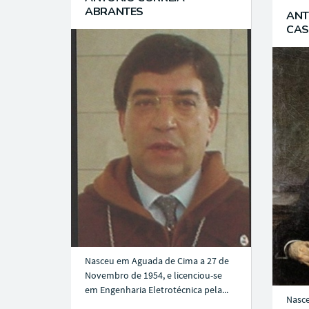
ABRANTES
ANT
CAS
Nasceu em Aguada de Cima a 27 de
Novembro de 1954, e licenciou-se
em Engenharia Eletrotécnica pela...
Nasce