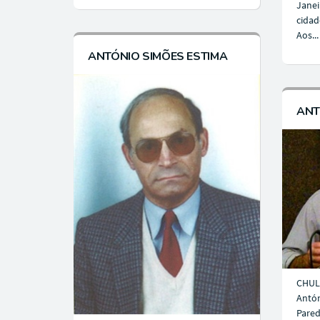
Janei
cidad
Aos...
ANTÓNIO SIMÕES ESTIMA
ANT
CHUL
Antón
Pared