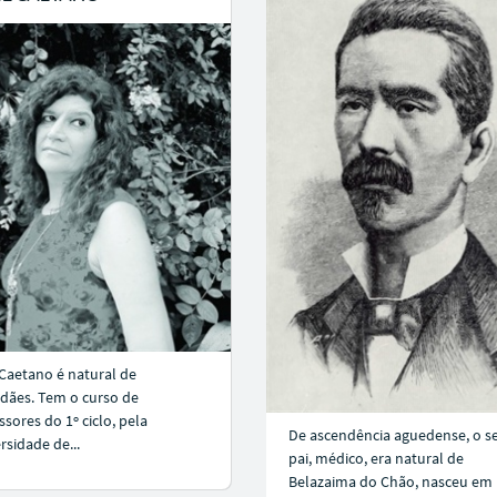
 Caetano é natural de
dães. Tem o curso de
ssores do 1º ciclo, pela
De ascendência aguedense, o s
rsidade de...
pai, médico, era natural de
Belazaima do Chão, nasceu em